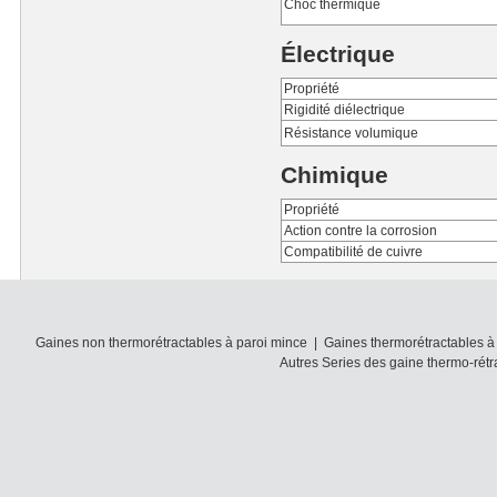
Choc thermique
Électrique
Propriété
Rigidité diélectrique
Résistance volumique
Chimique
Propriété
Action contre la corrosion
Compatibilité de cuivre
Gaines non thermorétractables à paroi mince
|
Gaines thermorétractables à
Autres Series des gaine thermo-rétr