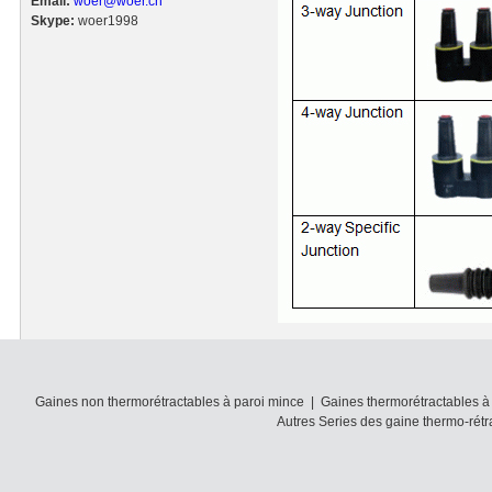
Email:
woer@woer.cn
Skype:
woer1998
Gaines non thermorétractables à paroi mince
|
Gaines thermorétractables à
Autres Series des gaine thermo-rétr